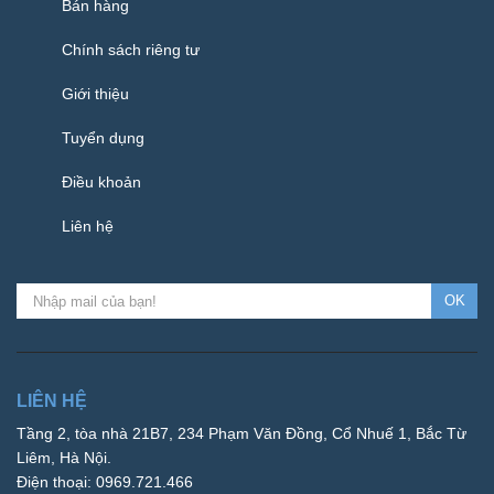
Bán hàng
Chính sách riêng tư
Giới thiệu
Tuyển dụng
Điều khoản
Liên hệ
OK
LIÊN HỆ
Tầng 2, tòa nhà 21B7, 234 Phạm Văn Đồng, Cổ Nhuế 1, Bắc Từ
Liêm, Hà Nội.
Điện thoại: 0969.721.466