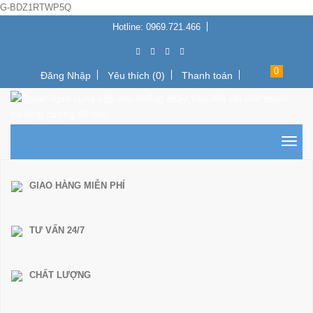
G-BDZ1RTWP5Q
Hotline: 0969.721.466
0
Đăng Nhập
Yêu thích (0)
Thanh toán
GIAO HÀNG MIỄN PHÍ
TƯ VẤN 24/7
CHẤT LƯỢNG