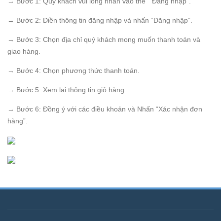
→ Bước 1: Quý khách vui lòng nhấn vào thẻ “ Đăng nhập”.
→ Bước 2: Điền thông tin đăng nhập và nhấn “Đăng nhập”.
→ Bước 3: Chọn địa chỉ quý khách mong muốn thanh toán và
giao hàng.
→ Bước 4: Chọn phương thức thanh toán.
→ Bước 5: Xem lại thông tin giỏ hàng.
→ Bước 6: Đồng ý với các điều khoản và Nhấn “Xác nhận đơn
hàng”.